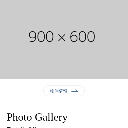
物件情報
P
h
o
t
o
G
a
l
l
e
r
y