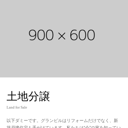
土
地
分
譲
Land for Sale
以下ダミーです。グランビルはリフォームだけでなく、新
築戸建住宅も手がけています。私たちは“今”の家を知ってい